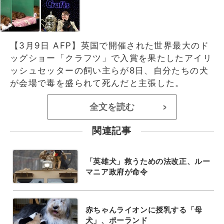
【3月9日 AFP】英国で開催された世界最大のド
ッグショー「クラフツ」で入賞を果たしたアイリ
ッシュセッターの飼い主らが8日、自分たちの犬
が会場で毒を盛られて死んだと主張した。
全文を読む
>
関連記事
「英雄犬」救うための法改正、ルー
マニア政府が命令
赤ちゃんライオンに授乳する「母
犬」、ポーランド