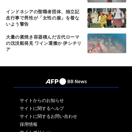
インドネシアの聖職者団体、独立記
念行事で男性が「女性の服」を着な
いよう警告
大量の素焼き容器積んだ古代ローマ
の沈没船発見 ワイン運搬か 伊シチリ
ア
サイトからのお知らせ
サイトに関するヘルプ
サイトに関するお問い合わせ
採用情報