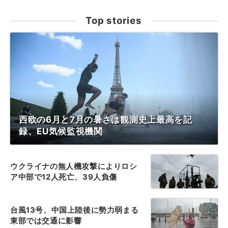
Top stories
西欧の6月と7月の暑さは観測史上最高を記
録、EU気候監視機関
ウクライナの無人機攻撃によりロシ
ア中部で12人死亡、39人負傷
台風13号、中国上陸後に勢力弱まる
東部では交通に影響