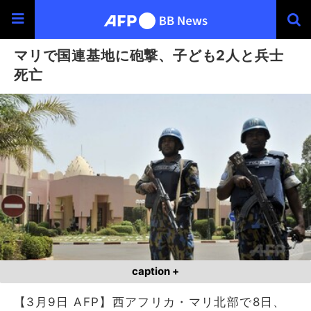
マリで国連基地に砲撃、子ども2人と兵士
死亡
caption +
【3月9日 AFP】西アフリカ・マリ北部で8日、