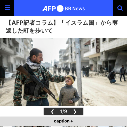
【AFP記者コラム】「イスラム国」から奪
還した町を歩いて
❮
1/9
❯
caption +