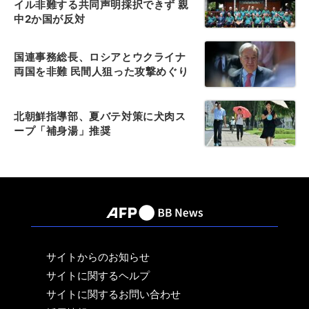
イル非難する共同声明採択できず 親
中2か国が反対
国連事務総長、ロシアとウクライナ
両国を非難 民間人狙った攻撃めぐり
北朝鮮指導部、夏バテ対策に犬肉ス
ープ「補身湯」推奨
サイトからのお知らせ
サイトに関するヘルプ
サイトに関するお問い合わせ