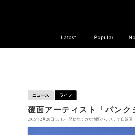
Latest
Popular
N
ニュース
ライフ
覆面アーティスト「バンク
2015年2月28日 15:15
発信地：ガザ地区/パレスチナ自治区 