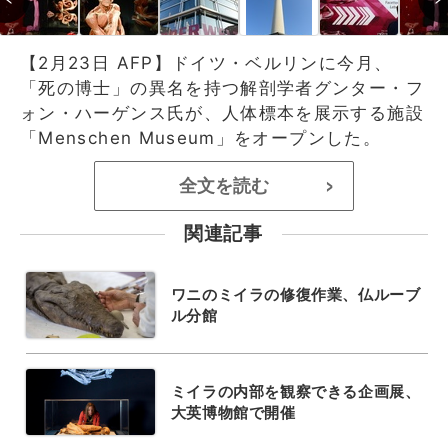
【2月23日 AFP】ドイツ・ベルリンに今月、
「死の博士」の異名を持つ解剖学者グンター・フ
ォン・ハーゲンス氏が、人体標本を展示する施設
「Menschen Museum」をオープンした。
全文を読む
>
関連記事
ワニのミイラの修復作業、仏ルーブ
ル分館
ミイラの内部を観察できる企画展、
大英博物館で開催