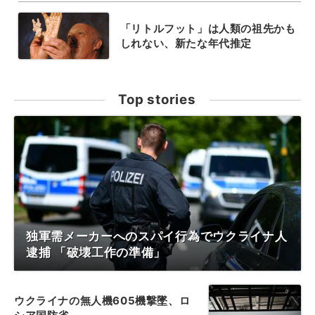
「リトルフット」は人類の祖先かも
しれない、新たな年代推定
Top stories
独軍需メーカーへのスパイ行為でウクライナ人
逮捕 「破壊工作の準備」
ウクライナの無人機605機撃墜、ロ