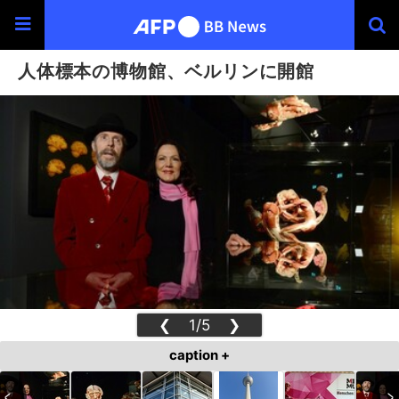
人体標本の博物館、ベルリンに開館
❮
1/5
❯
caption +