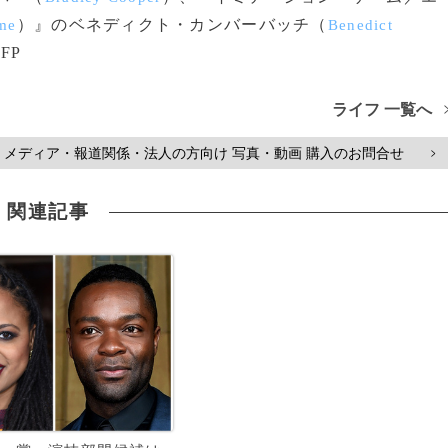
）』のベネディクト・カンバーバッチ（
ame
Benedict
FP
ライフ 一覧へ
メディア・報道関係・法人の方向け 写真・動画 購入のお問合せ
>
関連記事