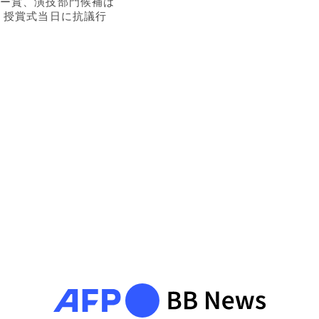
ー賞、演技部門候補は
 授賞式当日に抗議行