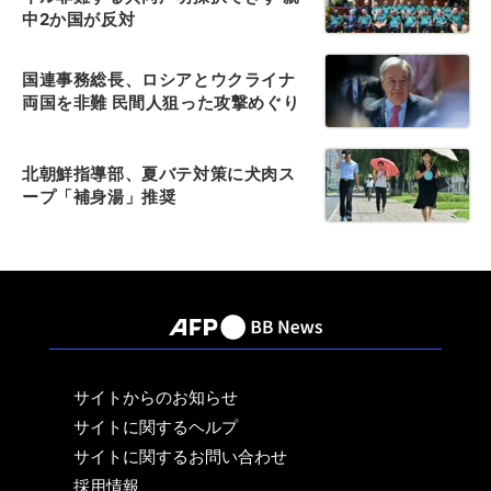
中2か国が反対
国連事務総長、ロシアとウクライナ
両国を非難 民間人狙った攻撃めぐり
北朝鮮指導部、夏バテ対策に犬肉ス
ープ「補身湯」推奨
サイトからのお知らせ
サイトに関するヘルプ
サイトに関するお問い合わせ
採用情報