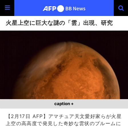
火星上空に巨大な謎の「雲」出現、研究
caption +
【2月17日 AFP】アマチュア天文愛好家らが火星
上空の高高度で発見した奇妙な雲状のプルームに