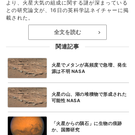
より、火星大気の組成に関する謎が深まっている
との研究論文が、16日の英科学誌ネイチャーに掲
載された。
全文を読む
>
関連記事
火星でメタンが高頻度で急増、発生
源は不明 NASA
火星の山、湖の堆積物で形成された
可能性 NASA
「火星からの隕石」に生物の痕跡
か、国際研究