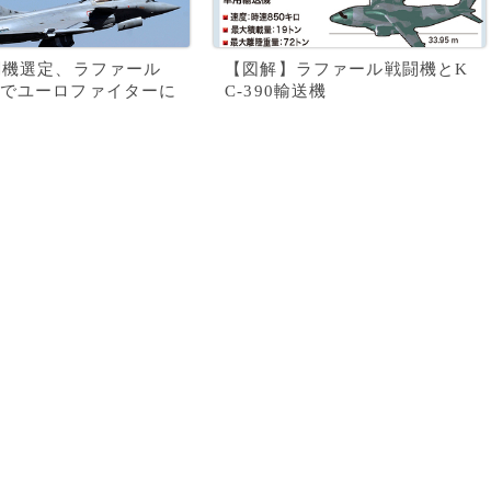
闘機選定、ラファール
【図解】ラファール戦闘機とK
でユーロファイターに
C-390輸送機