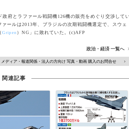
ド政府とラファール戦闘機126機の販売をめぐり交渉して
ァールは2013年、ブラジルの次期戦闘機選定で、スウェ
（
）NG」に敗れていた。(c)AFP
Gripen
政治・経済 一覧へ
メディア・報道関係・法人の方向け 写真・動画 購入のお問合せ
>
関連記事