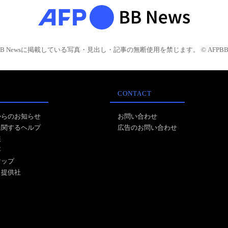
BB Newsに掲載している写真・見出し・記事の無断使用を禁じます。 © AFPBB 
CONTACT
からのお知らせ
お問い合わせ
に関するヘルプ
広告のお問い合わせ
報
事
マップ
ス提供社