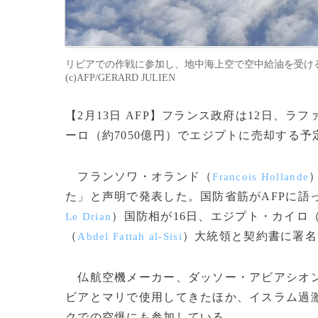
リビアでの作戦に参加し、地中海上空で空中給油を受けるフ
(c)AFP/GERARD JULIEN
【2月13日 AFP】フランス政府は12日、ラフ
ーロ（約7050億円）でエジプトに売却する
フランソワ・オランド（
Francois Hollande
た」と声明で発表した。国防省筋がAFPに語
）国防相が16日、エジプト・カイロ
Le Drian
（
）大統領と契約書に署名
Abdel Fattah al-Sisi
仏航空機メーカー、ダッソー・アビアシオ
ビアとマリで使用してきたほか、イスラム過
クでの空爆にも参加している。