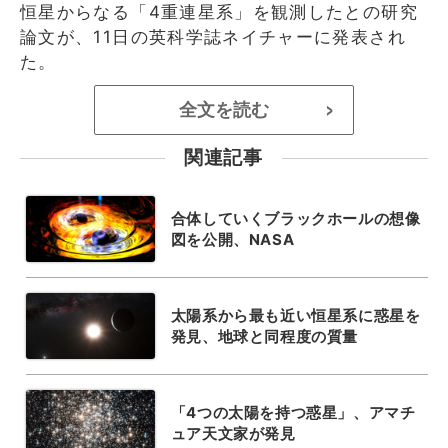
恒星からなる「4重連星系」を観測したとの研究
論文が、11日の英科学誌ネイチャーに発表され
た。
全文を読む
>
関連記事
合体していくブラックホールの想像
図を公開、NASA
太陽系から最も近い恒星系に惑星を
発見、地球と同程度の質量
「4つの太陽を持つ惑星」、アマチ
ュア天文家が発見