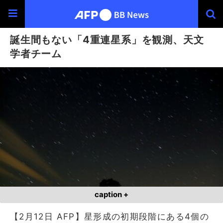
誕生間もない「4重連星系」を観測、天文
学者チーム
caption +
【2月12日 AFP】星形成の初期段階にある4個の