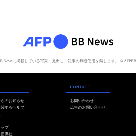
BB Newsに掲載している写真・見出し・記事の無断使用を禁じます。 © AFPBB 
CONTACT
からのお知らせ
お問い合わせ
に関するヘルプ
広告のお問い合わせ
報
事
マップ
ス提供社