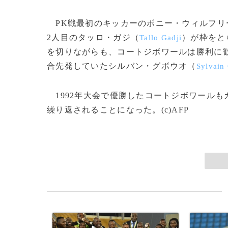
PK戦最初のキッカーのボニー・ウィルフリ
2人目のタッロ・ガジ（
）が枠をと
Tallo Gadji
を切りながらも、コートジボワールは勝利に
合先発していたシルバン・グボウオ（
Sylvain
1992年大会で優勝したコートジボワールも
繰り返されることになった。(c)AFP