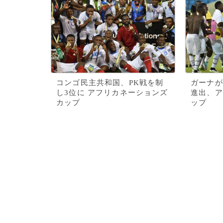
コンゴ民主共和国、PK戦を制
ガーナが
し3位に アフリカネーションズ
進出、ア
カップ
ップ