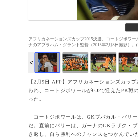
アフリカネーションズカップ2015決勝、コートジボワ
ナのアブラハム・グラント監督（2015年2月8日撮影）。(c)AF
【2月9日 AFP】アフリカネーションズカップ2
われ、コートジボワールが0-0で迎えたPK戦
った。
コートジボワールは、GKブバカル・バリー
だ。直前にバリーは、ガーナのGKラザク・
き返し、自ら勝利へのチャンスをつかんでい