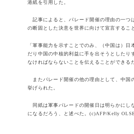
港紙を引用した。
記事によると、パレード開催の理由の一つは
の断固とした決意を世界に向けて宣言するこ
「軍事能力を示すことでのみ、（中国は）日
だり中国の中核的利益に手を出そうとしたり
なければならないことを伝えることができる
またパレード開催の他の理由として、中国の
挙げられた。
同紙は軍事パレードの開催日は明らかにしな
になるだろう、と述べた。(c)AFP/Kelly OLS