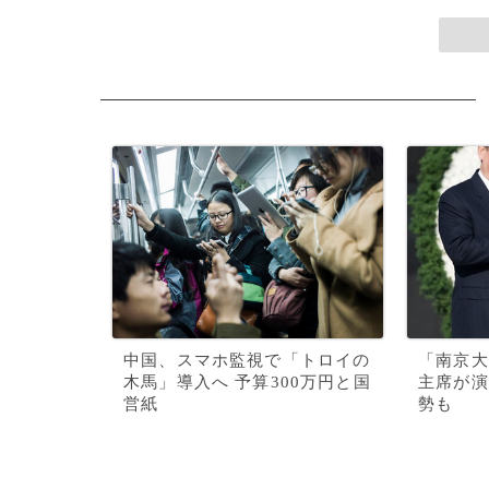
中国、スマホ監視で「トロイの
「南京大
木馬」導入へ 予算300万円と国
主席が演
営紙
勢も