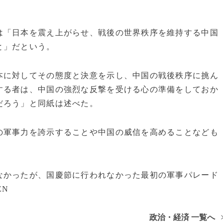
「日本を震え上がらせ、戦後の世界秩序を維持する中国
と」だという。
本に対してその態度と決意を示し、中国の戦後秩序に挑ん
する者は、中国の強烈な反撃を受ける心の準備をしておか
だろう」と同紙は述べた。
軍事力を誇示することや中国の威信を高めることなども
かったが、国慶節に行われなかった最初の軍事パレード
EN
政治・経済 一覧へ