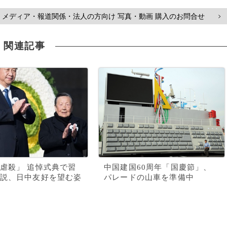
メディア・報道関係・法人の方向け 写真・動画 購入のお問合せ
>
関連記事
虐殺」 追悼式典で習
中国建国60周年「国慶節」、
説、日中友好を望む姿
パレードの山車を準備中