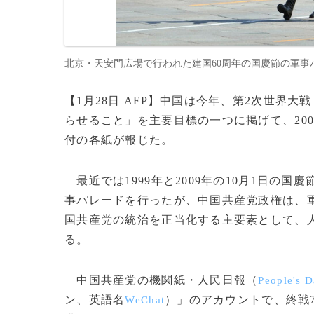
北京・天安門広場で行われた建国60周年の国慶節の軍事パレー
【1月28日 AFP】中国は今年、第2次世界大戦
らせること」を主要目標の一つに掲げて、20
付の各紙が報じた。
最近では1999年と2009年の10月1日の国
事パレードを行ったが、中国共産党政権は、
国共産党の統治を正当化する主要素として、
る。
中国共産党の機関紙・人民日報（
People's D
ン、英語名
）」のアカウントで、終戦
WeChat