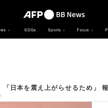
ews
SDGs
Sports
Focus
P
∨
∨
∨
、「日本を震え上がらせるため」 
]