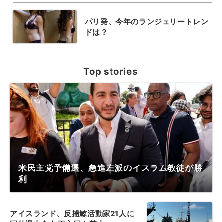
パリ発、今年のランジェリートレン
ドは？
Top stories
米民主党予備選、急進左派のイスラム教徒が勝
利
アイスランド、反捕鯨活動家21人に