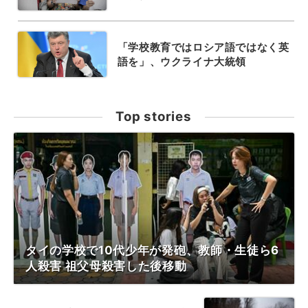
「学校教育ではロシア語ではなく英
語を」、ウクライナ大統領
Top stories
タイの学校で10代少年が発砲、教師・生徒ら6
人殺害 祖父母殺害した後移動