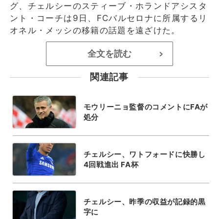
グ、チェルシーのスティーブ・ホランドアシスタ
ント・コーチは9日、FCバルセロナに所属するリ
オネル・メッシの移籍の話題を遠ざけた。
全文を読む
>
関連記事
モウリーニョ監督のコメントにFAが
処分
チェルシー、ワトフォードに快勝し
4回戦進出 FA杯
チェルシー、昨季の収益が記録的黒
字に