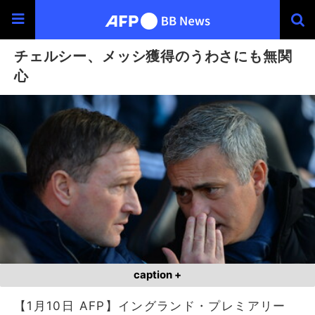
チェルシー、メッシ獲得のうわさにも無関
心
caption +
【1月10日 AFP】イングランド・プレミアリー