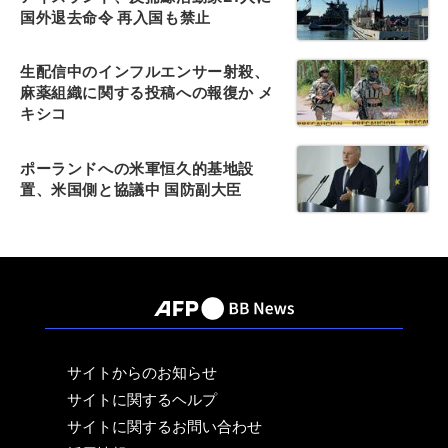
国外退去命令 再入国も禁止
生配信中のインフルエンサー射殺、
麻薬組織に関する投稿への報復か メ
キシコ
ポーランドへの米軍恒久的基地設
置、米国側と協議中 国防副大臣
サイトからのお知らせ
サイトに関するヘルプ
サイトに関するお問い合わせ