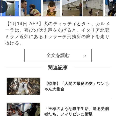
【1月14日 AFP】犬のティッティとタト、カルメ
ーラは、喜びの吠え声をあげると、イタリア北部
ミラノ近郊にあるボッラーテ刑務所の廊下を走り
抜ける。
全文を読む
>
関連記事
【特集】「人間の最良の友」ワンち
ゃん大集合
「王様のような獄中生活」送る受刑
者たち、フィリピンに衝撃