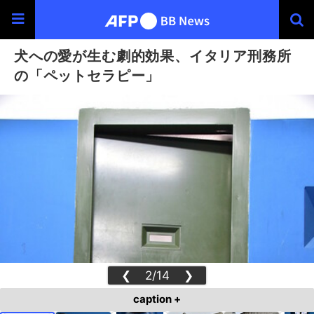
犬への愛が生む劇的効果、イタリア刑務所
の「ペットセラピー」
❮
2/14
❯
caption +