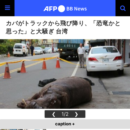
カバがトラックから飛び降り、「恐竜かと
思った」と大騒ぎ 台湾
❮
1/2
❯
caption +