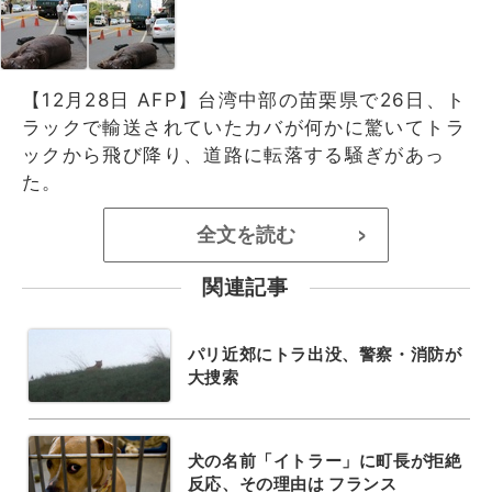
【12月28日 AFP】台湾中部の苗栗県で26日、ト
ラックで輸送されていたカバが何かに驚いてトラ
ックから飛び降り、道路に転落する騒ぎがあっ
た。
全文を読む
>
関連記事
パリ近郊にトラ出没、警察・消防が
大捜索
犬の名前「イトラー」に町長が拒絶
反応、その理由は フランス