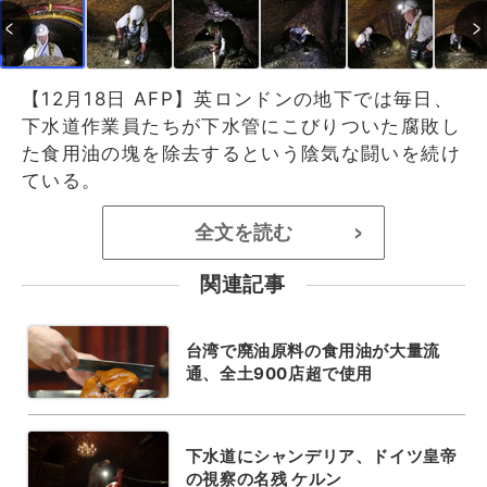
【12月18日 AFP】英ロンドンの地下では毎日、
下水道作業員たちが下水管にこびりついた腐敗し
た食用油の塊を除去するという陰気な闘いを続け
ている。
全文を読む
>
関連記事
台湾で廃油原料の食用油が大量流
通、全土900店超で使用
下水道にシャンデリア、ドイツ皇帝
の視察の名残 ケルン