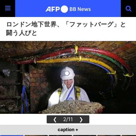
ロンドン地下世界、「ファットバーグ」と
闘う人びと
❮
2/11
❯
caption +