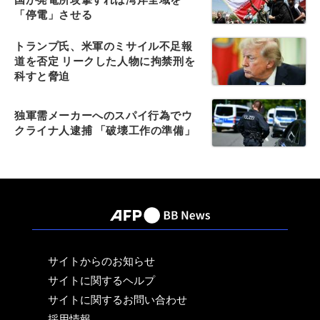
「停電」させる
トランプ氏、米軍のミサイル不足報
道を否定 リークした人物に拘禁刑を
科すと脅迫
独軍需メーカーへのスパイ行為でウ
クライナ人逮捕 「破壊工作の準備」
サイトからのお知らせ
サイトに関するヘルプ
サイトに関するお問い合わせ
採用情報