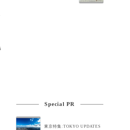
者
6
当
Special PR
東京特集:TOKYO UPDATES