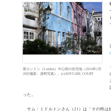
英ロンドン（London）中心部の住宅地（2014年1月
28日撮影、資料写真）。(c)AFP/CARL COURT
った。
サム・ミドルトンさん（21）は「その時は