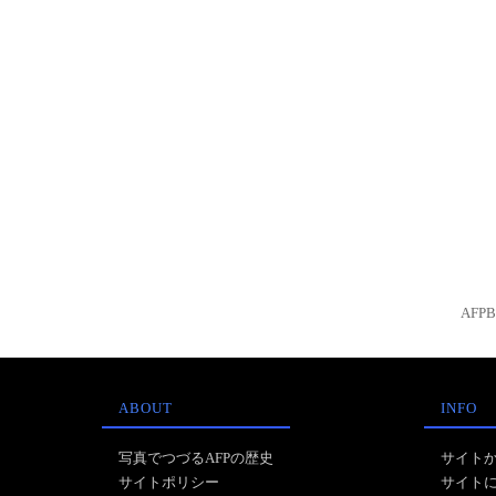
AFP
ABOUT
INFO
写真でつづるAFPの歴史
サイト
サイトポリシー
サイト