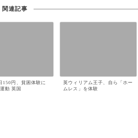
関連記事
日150円、貧困体験に
英ウィリアム王子、自ら「ホー
運動 英国
ムレス」を体験