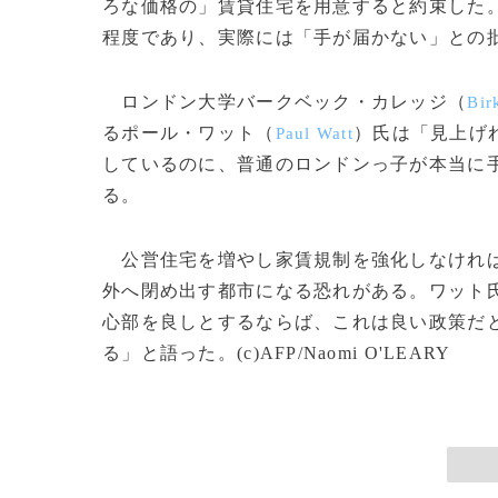
ろな価格の」賃貸住宅を用意すると約束した
程度であり、実際には「手が届かない」との
ロンドン大学バークベック・カレッジ（
Bir
るポール・ワット（
）氏は「見上げ
Paul Watt
しているのに、普通のロンドンっ子が本当に
る。
公営住宅を増やし家賃規制を強化しなければ
外へ閉め出す都市になる恐れがある。ワット
心部を良しとするならば、これは良い政策だ
る」と語った。(c)AFP/Naomi O'LEARY