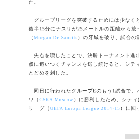
た。
グループリーグを突破するためには少なくと
後半15分にナスリが25メートルの距離から
（
）の牙城を破り、試合の
Morgan De Sanctis
失点を喫したことで、決勝トーナメント進出
点に追いつくチャンスを逃し続けると、シティ
とどめを刺した。
同日に行われたグループEのもう1試合で、
ワ（
）に勝利したため、シティ
CSKA Moscow
リーグ（
）に回っ
UEFA Europa League 2014-15