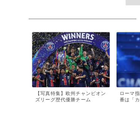
【写真特集】欧州チャンピオン
ローマ指
ズリーグ歴代優勝チーム
番は「カ