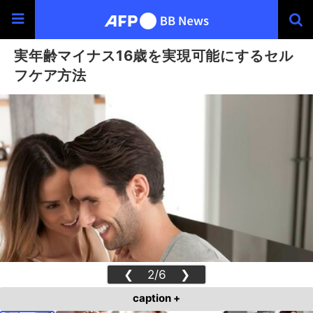
実年齢マイナス16歳を実現可能にするセル
フケア方法
❮
2/6
❯
caption +