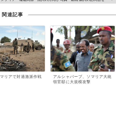
関連記事
マリアで対過激派作戦
アルシャバーブ、ソマリア大統
領官邸に大規模攻撃