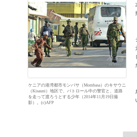
ケニアの港湾都市モンバサ（Mombasa）のキサウニ
（Kisauni）地区で、パトロール中の警官と、道路
を走って渡ろうとする少年（2014年11月19日撮
影）。(c)AFP