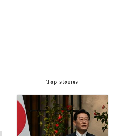
Top stories
>