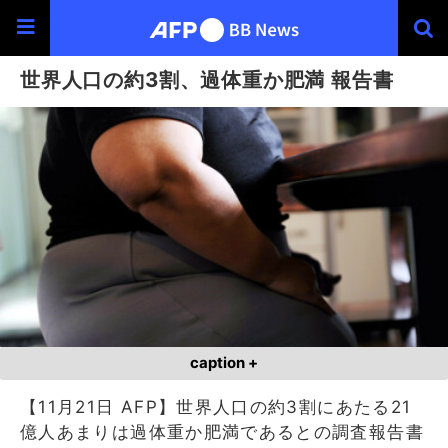
世界人口の約3割、過体重か肥満 報告書
caption +
【11月21日 AFP】世界人口の約3割にあたる21
億人あまりは過体重か肥満であるとの調査報告書