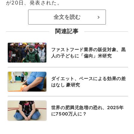
が20日、発表された。
全文を読む
>
関連記事
ファストフード業界の販促対象、黒
人の子どもに「偏向」米研究
ダイエット、ペースによる効果の差
はなし 豪研究
世界の肥満児急増の恐れ、2025年
に7500万人に？