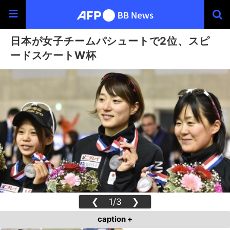
日本が女子チームパシュートで2位、スピ
ードスケートW杯
❮
1/3
❯
caption +