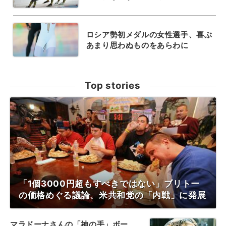
ロシア勢初メダルの女性選手、喜ぶ
あまり思わぬものをあらわに
Top stories
「1個3000円超もすべきではない」ブリトー
の価格めぐる議論、米共和党の「内戦」に発展
マラドーナさんの「神の手」ボー