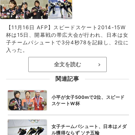
【11月16日 AFP】スピードスケート2014-15W
杯は15日、開幕戦の帯広大会が行われ、日本は女
子チームパシュートで3分4秒78を記録し、2位に
入った。
全文を読む
>
関連記事
小平が女子500mで2位、スピード
スケートW杯
女子チームパシュート、日本はメダ
ル獲得ならず ソチ五輪