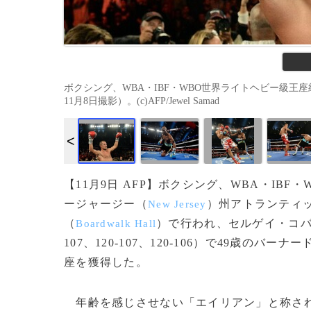
ボクシング、WBA・IBF・WBO世界ライトヘビー級王座統一戦
11月8日撮影）。(c)AFP/Jewel Samad
【11月9日 AFP】ボクシング、WBA・IB
ージャージー（
）州アトランティ
New Jersey
（
）で行われ、セルゲイ・コ
Boardwalk Hall
107、120-107、120-106）で49歳のバー
座を獲得した。
年齢を感じさせない「エイリアン」と称され