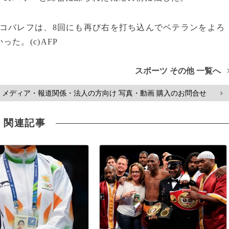
コバレフは、8回にも再び右を打ち込んでベテランをよろ
た。(c)AFP
スポーツ その他 一覧へ
メディア・報道関係・法人の方向け 写真・動画 購入のお問合せ
>
関連記事