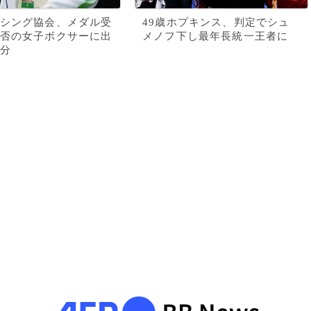
シング協会、メダル受
49歳ホプキンス、判定でシュ
否の女子ボクサーに出
メノフ下し最年長統一王者に
分