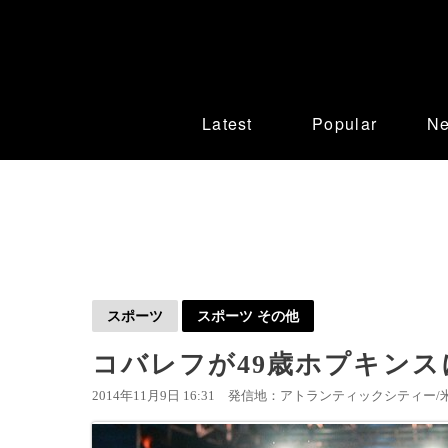
Latest
Popular
N
スポーツ
スポーツ その他
コバレフが49歳ホプキン
2014年11月9日 16:31
発信地：アトランティックシティー/米