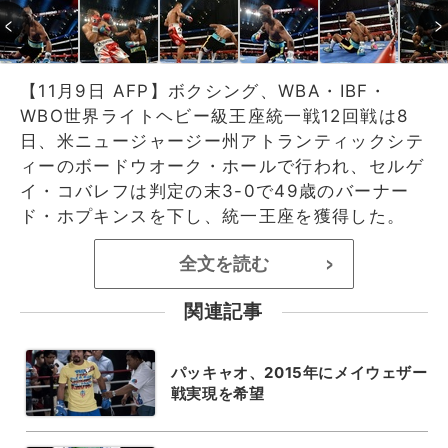
【11月9日 AFP】ボクシング、WBA・IBF・
WBO世界ライトヘビー級王座統一戦12回戦は8
日、米ニュージャージー州アトランティックシテ
ィーのボードウオーク・ホールで行われ、セルゲ
イ・コバレフは判定の末3-0で49歳のバーナー
ド・ホプキンスを下し、統一王座を獲得した。
全文を読む
>
関連記事
パッキャオ、2015年にメイウェザー
戦実現を希望