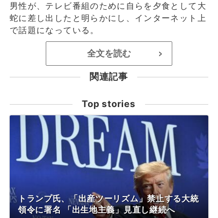
男性が、テレビ番組のために自らを夕食として大
蛇に差し出したと明らかにし、インターネット上
で話題になっている。
全文を読む
>
関連記事
Top stories
トランプ氏、「出産ツーリズム」禁止する大統
領令に署名 「出生地主義」見直し継続へ