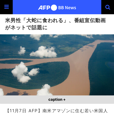
米男性「大蛇に食われる」、番組宣伝動画
がネットで話題に
caption +
【11月7日 AFP】南米アマゾンに住む若い米国人