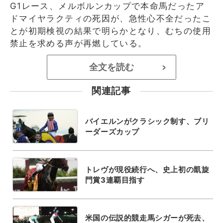
G1レース、メルボルンカップで本命馬だったア
ドマイヤラクティの死因が、急性心不全だったこ
とが初期検視の結果で明らかとなり、むちの使用
禁止を求める声が再燃している。
全文を読む
>
関連記事
バイエルンがクラシック制す、ブリ
ーダーズカップ
トレヴが現役続行へ、史上初の凱旋
門賞3連覇目指す
米国の伝説的競走馬シガーが死去、