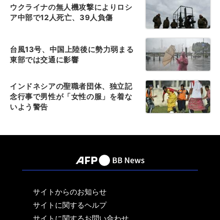
ウクライナの無人機攻撃によりロシ
ア中部で12人死亡、39人負傷
台風13号、中国上陸後に勢力弱まる
東部では交通に影響
インドネシアの聖職者団体、独立記
念行事で男性が「女性の服」を着な
いよう警告
サイトからのお知らせ
サイトに関するヘルプ
サイトに関するお問い合わせ