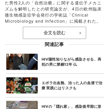
た男性2人の「自然治癒」に関する遺伝子メカニ
ズムを解明したとの研究論文が、4日の欧州臨床
微生物感染症学会発行の学術誌「Clinical
Microbiology and Infection」に掲載された。
全文を読む
>
関連記事
HIV陽性知りながら感染させる、再
犯の男に禁錮12年 仏
エボラ出血熱、治った人の血液で治
療 実践にはリスクも
HIVの「隠れ家」、感染後早期に形