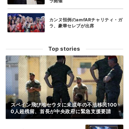
ラ開催
カンヌ恒例のamfARチャリティ・ガ
ラ、豪華セレブが出席
Top stories
スペイン飛び地セウタに未成年の不法移民100
0人超残留、首長が中央政府に緊急支援要請