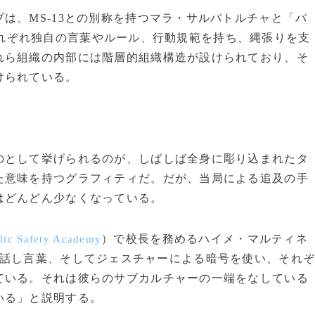
、MS-13との別称を持つマラ・サルバトルチャと「バ
れぞれ独自の言葉やルール、行動規範を持ち、縄張りを支
れら組織の内部には階層的組織構造が設けられており、そ
けられている。
として挙げられるのが、しばしば全身に彫り込まれたタ
た意味を持つグラフィティだ。だが、当局による追及の手
はどんどん少なくなっている。
）で校長を務めるハイメ・マルティネ
lic Safety Academy
話し言葉、そしてジェスチャーによる暗号を使い、それ
ている。それは彼らのサブカルチャーの一端をなしている
いる」と説明する。