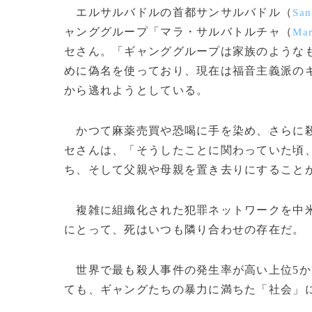
エルサルバドルの首都サンサルバドル（
San
ャンググループ「マラ・サルバトルチャ（
Mar
セさん。「ギャンググループは家族のような
めに偽名を使っており、現在は福音主義派の
から逃れようとしている。
かつて麻薬売買や恐喝に手を染め、さらに殺
セさんは、「そうしたことに関わっていた頃
ち、そして父親や母親を置き去りにすること
複雑に組織化された犯罪ネットワークを中米
にとって、死はいつも隣り合わせの存在だ。
世界で最も殺人事件の発生率が高い上位5か
ても、ギャングたちの暴力に満ちた「社会」