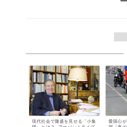
現代社会で隆盛を見せる「小集
愛国心が