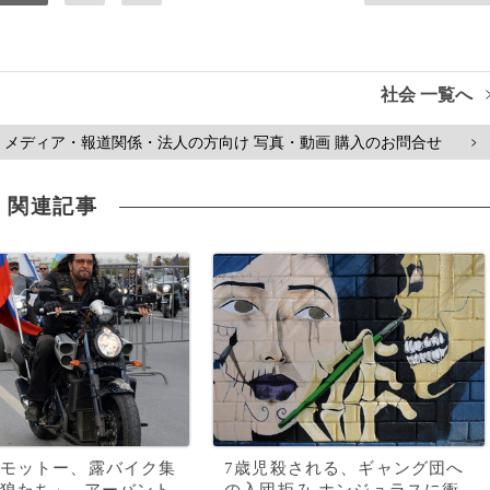
社会 一覧へ
メディア・報道関係・法人の方向け 写真・動画 購入のお問合せ
>
関連記事
モットー、露バイク集
7歳児殺される、ギャング団へ