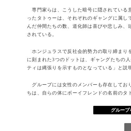
専門家らは、こうした暗号に隠されている意味
ったタトゥーは、それぞれのギャングに属し
んだ仲間たちの数、道化師は喜びや悲しみ、
されている。
ホンジュラスで反社会的勢力の取り締まりを
に刻まれた3つのドットは、ギャングたちの
ティは縄張りを示すものとなっている」と説
グループには女性のメンバーも存在しており
ちは、自らの体にボーイフレンドの名前のタ
グループ