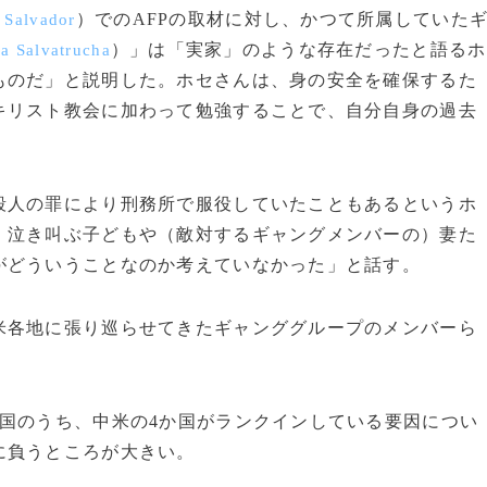
）でのAFPの取材に対し、かつて所属していた
 Salvador
）」は「実家」のような存在だったと語るホ
a Salvatrucha
ものだ」と説明した。ホセさんは、身の安全を確保するた
キリスト教会に加わって勉強することで、自分自身の過去
人の罪により刑務所で服役していたこともあるというホ
、泣き叫ぶ子どもや（敵対するギャングメンバーの）妻た
がどういうことなのか考えていなかった」と話す。
各地に張り巡らせてきたギャンググループのメンバーら
国のうち、中米の4か国がランクインしている要因につい
に負うところが大きい。