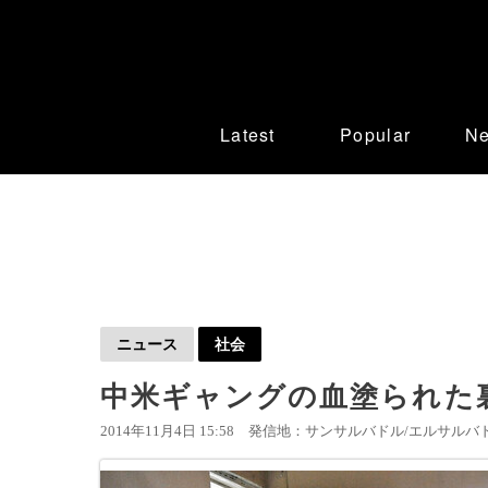
Latest
Popular
N
ニュース
社会
中米ギャングの血塗られた
2014年11月4日 15:58
発信地：サンサルバドル/エルサルバド