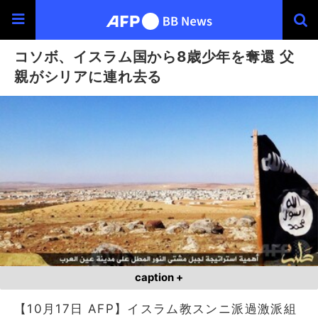
コソボ、イスラム国から8歳少年を奪還 父
親がシリアに連れ去る
caption +
【10月17日 AFP】イスラム教スンニ派過激派組