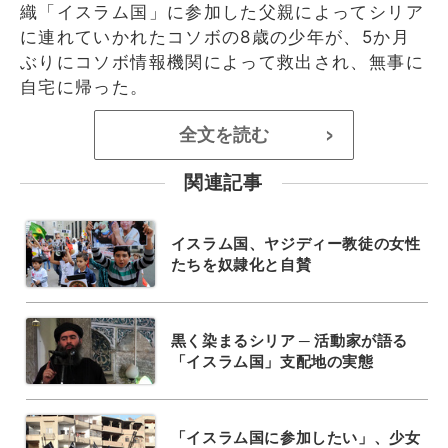
織「イスラム国」に参加した父親によってシリア
に連れていかれたコソボの8歳の少年が、5か月
ぶりにコソボ情報機関によって救出され、無事に
自宅に帰った。
全文を読む
>
関連記事
イスラム国、ヤジディー教徒の女性
たちを奴隷化と自賛
黒く染まるシリア ─ 活動家が語る
「イスラム国」支配地の実態
「イスラム国に参加したい」、少女