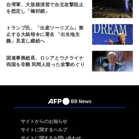
台湾軍、大規模演習で台北攻撃阻止
を想定し「橋封鎖」
トランプ氏、「出産ツーリズム」禁
止する大統領令に署名 「出生地主
義」見直し継続へ
国連事務総長、ロシアとウクライナ
両国を非難 民間人狙った攻撃めぐり
サイトからのお知らせ
サイトに関するヘルプ
サイトに関するお問い合わせ