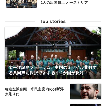
2人の出国阻止 オーストリア
Top stories
太平洋諸島フォーラム、中国のミサイル非難す
る共同声明採択できず 親中2か国が反対
急進左派台頭、米民主党内の分断浮
き彫りに