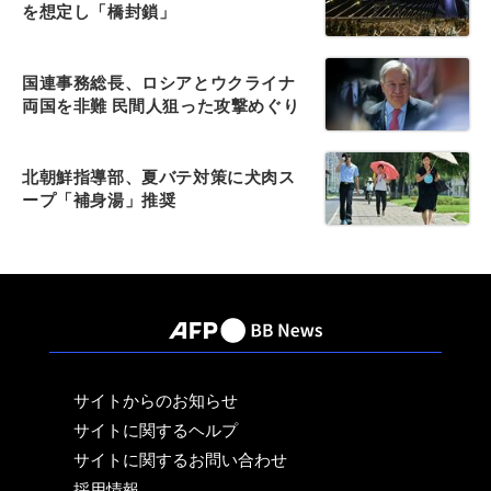
を想定し「橋封鎖」
国連事務総長、ロシアとウクライナ
両国を非難 民間人狙った攻撃めぐり
北朝鮮指導部、夏バテ対策に犬肉ス
ープ「補身湯」推奨
サイトからのお知らせ
サイトに関するヘルプ
サイトに関するお問い合わせ
採用情報