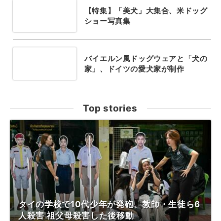
【特集】「美犬」大集合、米ドッグ
ショー写真集
バイエルン風ドッグウェアと「犬の
家」、ドイツの愛犬家が制作
Top stories
タイの学校で10代少年が発砲、教師・生徒ら6
人殺害 祖父母殺害した後移動