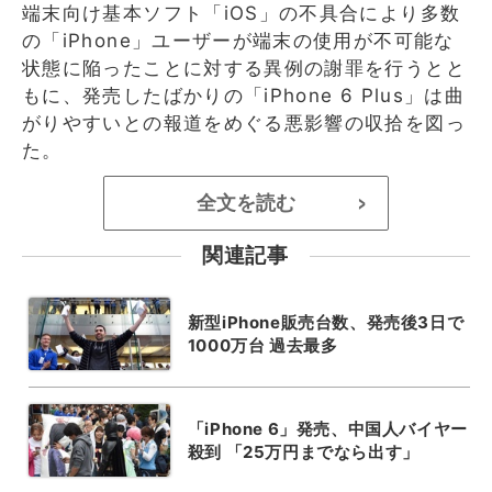
端末向け基本ソフト「iOS」の不具合により多数
の「iPhone」ユーザーが端末の使用が不可能な
状態に陥ったことに対する異例の謝罪を行うとと
もに、発売したばかりの「iPhone 6 Plus」は曲
がりやすいとの報道をめぐる悪影響の収拾を図っ
た。
全文を読む
>
関連記事
新型iPhone販売台数、発売後3日で
1000万台 過去最多
「iPhone 6」発売、中国人バイヤー
殺到 「25万円までなら出す」