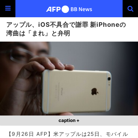
アップル、iOS不具合で謝罪 新iPhoneの
湾曲は「まれ」と弁明
caption +
【9月26日 AFP】米アップルは25日、モバイル