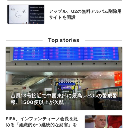
アップル、U2の無料アルバム削除用
サイトを開設
Top stories
台風13号接近で中国東部に最高レベルの警戒警
報、1500便以上が欠航
FIFA、インファンティーノ会長を貶
める「組織的かつ継続的な妨害」を