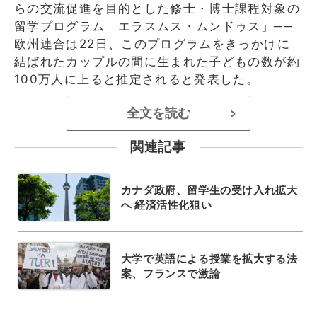
らの交流促進を目的とした修士・博士課程対象の
留学プログラム「エラスムス・ムンドゥス」──
欧州連合は22日、このプログラムをきっかけに
結ばれたカップルの間に生まれた子どもの数が約
100万人に上ると推定されると発表した。
全文を読む
>
関連記事
カナダ政府、留学生の受け入れ拡大
へ 経済活性化狙い
大学で英語による授業を拡大する法
案、フランスで激論