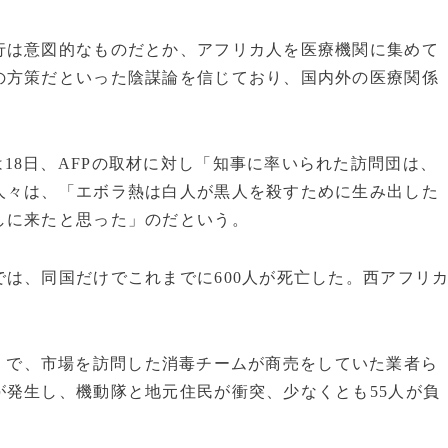
は意図的なものだとか、アフリカ人を医療機関に集めて
の方策だといった陰謀論を信じており、国内外の医療関係
18日、AFPの取材に対し「知事に率いられた訪問団は、
人々は、「エボラ熱は白人が黒人を殺すために生み出した
しに来たと思った」のだという。
は、同国だけでこれまでに600人が死亡した。西アフリ
）で、市場を訪問した消毒チームが商売をしていた業者ら
発生し、機動隊と地元住民が衝突、少なくとも55人が負