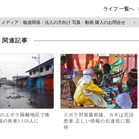
ライフ 一覧へ
メディア・報道関係・法人の方向け 写真・動画 購入のお問合せ
>
関連記事
のエボラ隔離地区で衝
エボラ対策最前線、カギは完治
国の死者1350人に
患者 正しい情報の伝達役に期
待