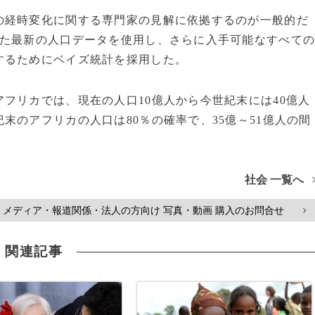
経時変化に関する専門家の見解に依拠するのが一般的だ
れた最新の人口データを使用し、さらに入手可能なすべて
するためにベイズ統計を採用した。
フリカでは、現在の人口10億人から今世紀末には40億人
末のアフリカの人口は80％の確率で、35億～51億人の間
社会 一覧へ
メディア・報道関係・法人の方向け 写真・動画 購入のお問合せ
>
関連記事