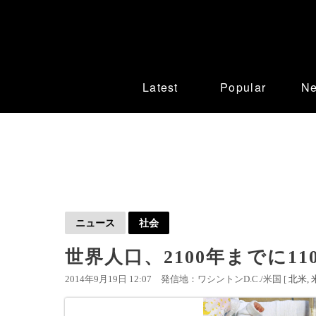
Latest
Popular
N
ニュース
社会
世界人口、2100年までに1
2014年9月19日 12:07
発信地：ワシントンD.C./米国 [
北米