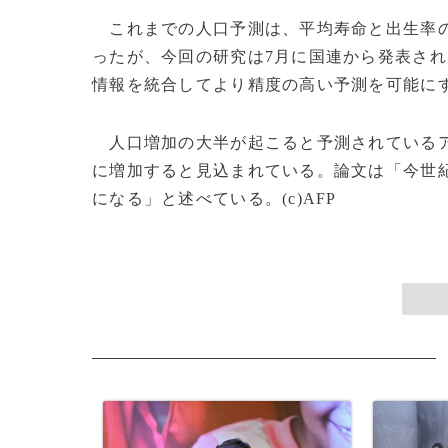
これまでの人口予測は、平均寿命と出生率の
ったが、今回の研究は7月に国連から発表さ
情報を統合してより精度の高い予測を可能に
人口増加の大半が起こると予測されているア
に増加すると見込まれている。論文は「今世紀
になる」と述べている。(c)AFP