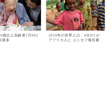
00歳以上高齢者5万882
2050年の世界人口、4分の1が
去最多
アフリカ人に ユニセフ報告書