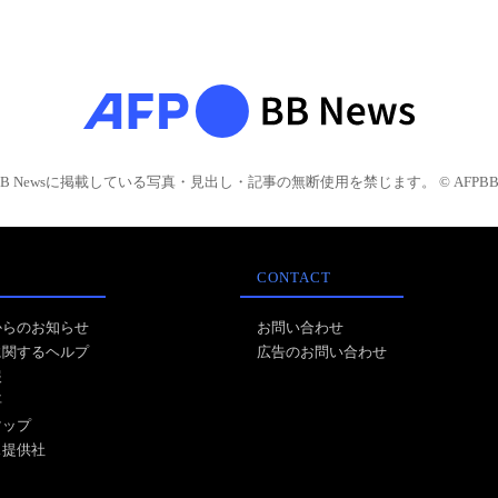
BB Newsに掲載している写真・見出し・記事の無断使用を禁じます。 © AFPBB 
CONTACT
からのお知らせ
お問い合わせ
に関するヘルプ
広告のお問い合わせ
報
事
マップ
ス提供社