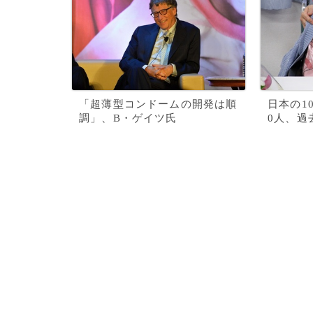
「超薄型コンドームの開発は順
日本の1
調」、B・ゲイツ氏
0人、過