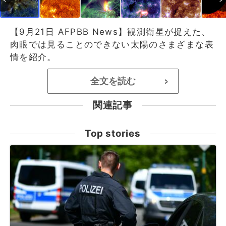
【9月21日 AFPBB News】観測衛星が捉えた、
肉眼では見ることのできない太陽のさまざまな表
情を紹介。
全文を読む
>
関連記事
Top stories