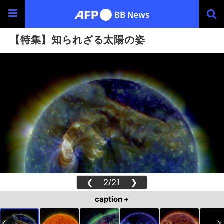
【特集】知られざる太陽の姿
❮
2/21
❯
caption +