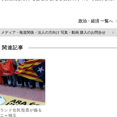
政治・経済 一覧へ
メディア・報道関係・法人の方向け 写真・動画 購入のお問合せ
>
関連記事
ランド住民投票が煽る
ニャ独立