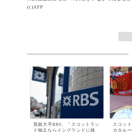
(c)AFP
英銀大手RBS、「スコットラン
スコット
ド独立ならイングランドに移
カタルー