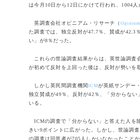
は今月10日から12日にかけて行われ、100
英調査会社オピニアム・リサーチ（
Opinium
た調査では、独立反対が47.7％、賛成が42
い」が8％だった。
これらの世論調査結果からは、英世論調査
が初めて反対を上回った後は、反対が勢いを
しかし英民間調査機関
が英紙サンデー
ICM
独立賛成が49％、反対が42％、「分からな
いる。
ICMの調査で「分からない」と答えた人を除
きい9ポイントに広がった。しかし、世論調
の調査は回答者が705人しかいなかったこと