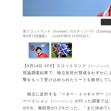
英スコットランド（Scotland）のエディンバラ（Edin
年9月13日撮影）。(c)AFP/BEN STANSALL
【9月14日 AFP】スコットランド（
）
Scotland
世論調査結果で、独立反対が賛成をわずかに
撃をもって受け止められたリードを維持して
独立に反対する「ベター・トゥギャザー（
B
ーベイション（
）が行った調査では、
Survation
が9％、無回答が3.2％だった。「まだ決めて