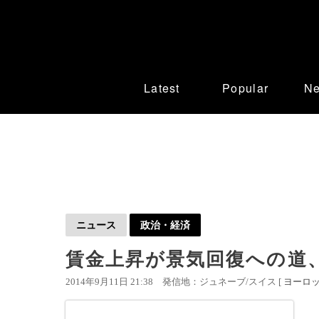
Latest
Popular
N
ニュース
政治・経済
賃金上昇が景気回復への道
2014年9月11日 21:38
発信地：ジュネーブ/スイス [
ヨーロ