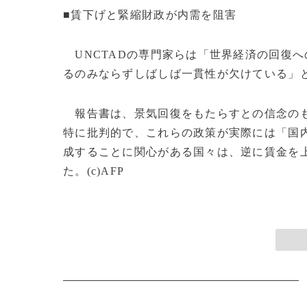
■賃下げと緊縮財政が内需を阻害
UNCTADの専門家らは「世界経済の回復
るのみならずしばしば一貫性が欠けている」
報告書は、景気回復をもたらすとの信念のも
特に批判的で、これらの政策が実際には「国
成することに関心がある国々は、逆に賃金を
た。(c)AFP