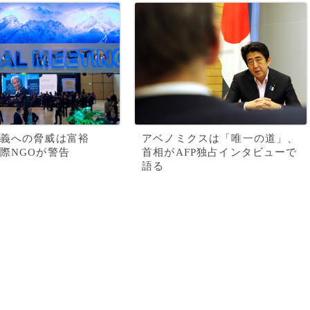
義への脅威は富裕
アベノミクスは「唯一の道」、
際NGOが警告
首相がAFP独占インタビューで
語る