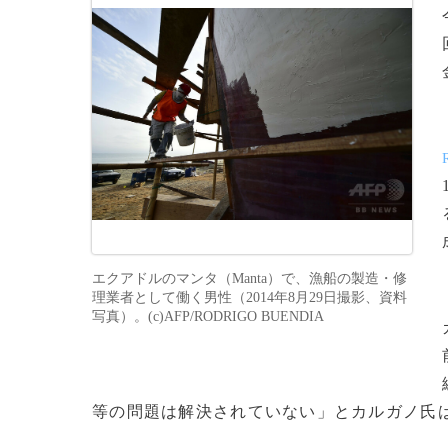
エクアドルのマンタ（Manta）で、漁船の製造・修
理業者として働く男性（2014年8月29日撮影、資料
写真）。(c)AFP/RODRIGO BUENDIA
等の問題は解決されていない」とカルガノ氏は