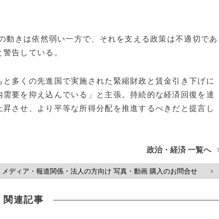
への動きは依然弱い一方で、それを支える政策は不適切であ
と警告している。
と多くの先進国で実施された緊縮財政と賃金引き下げに
内需要を抑え込んでいる」と主張。持続的な経済回復を達
上昇させ、より平等な所得分配を推進するべきだと提言し
政治・経済 一覧へ
メディア・報道関係・法人の方向け 写真・動画 購入のお問合せ
>
関連記事