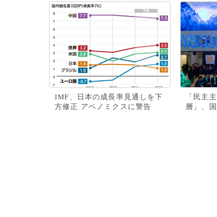
IMF、日本の成長率見通しを下
「民主主
方修正 アベノミクスに警告
層」、国