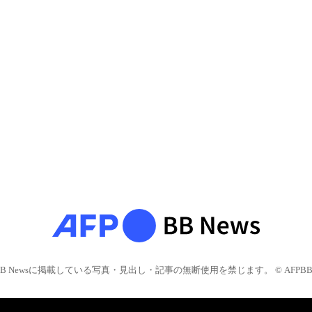
BB Newsに掲載している写真・見出し・記事の無断使用を禁じます。 © AFPBB 