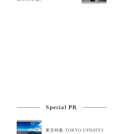
Special PR
東京特集:TOKYO UPDATES