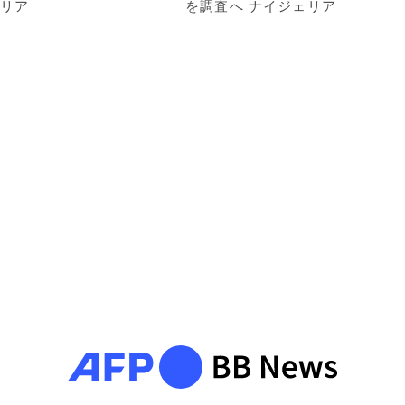
リア
を調査へ ナイジェリア