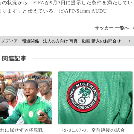
の状況から、FIFAが9月3日に提示した条件を満たしてい
す」と伝えている。(c)AFP/Samm AUDU
サッカー 一覧へ
メディア・報道関係・法人の方向け 写真・動画 購入のお問合せ
>
関連記事
れに屈せずW杯観戦、
79-0に67-0、空前絶後の試合