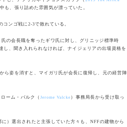
中も、張り詰めた雰囲気が漂っていた。
コンゴ戦に2-3で敗れている。
ガリ氏の会長職を奪ったギワ氏に対し、グリニッジ標準時
通達し、聞き入れられなければ、ナイジェリアの出場資格を
部から姿を消すと、マイガリ氏が会長に復帰し、元の経営
ェローム・バルク（
）事務局長から受け取っ
Jerome Valcke
に）選出されたと主張していた方々も、NFFの建物から