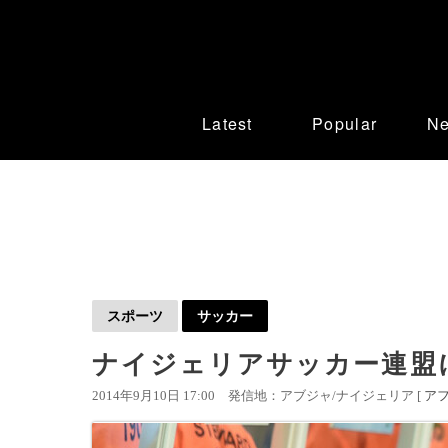
Latest
Popular
N
スポーツ
サッカー
ナイジェリアサッカー連盟に
2014年9月10日 17:00
発信地：アブジャ/ナイジェリア [
ア