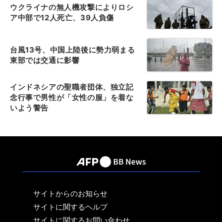
ウクライナの無人機攻撃によりロシ
ア中部で12人死亡、39人負傷
台風13号、中国上陸後に勢力弱まる
東部では交通に影響
インドネシアの聖職者団体、独立記
念行事で男性が「女性の服」を着な
いよう警告
サイトからのお知らせ
サイトに関するヘルプ
サイトに関するお問い合わせ