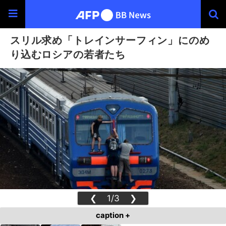
スリル求め「トレインサーフィン」にのめ
り込むロシアの若者たち
❮
1/3
❯
caption +