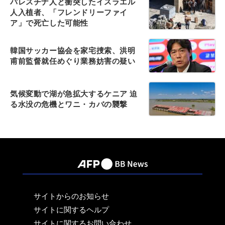
パレスチナ人と衝突したイスラエル
人入植者、「フレンドリーファイ
ア」で死亡した可能性
韓国サッカー協会を家宅捜索、洪明
甫前監督就任めぐり業務妨害の疑い
気候変動で湖が急拡大するケニア 迫
る水没の危機とワニ・カバの襲撃
サイトからのお知らせ
サイトに関するヘルプ
サイトに関するお問い合わせ