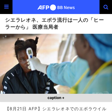
シエラレオネ、エボラ流行は一人の「ヒー
ラーから」 医療当局者
caption +
【8月21日 AFP】シエラレオネでのエボラウイル