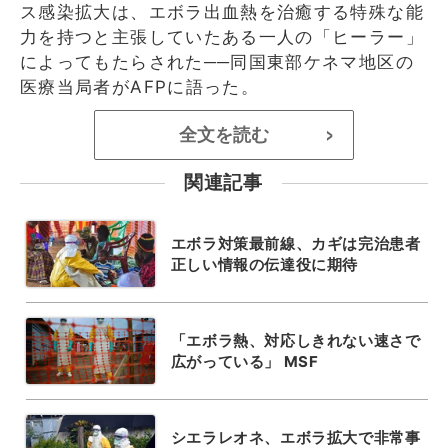
ス感染拡大は、エボラ出血熱を治癒する特殊な能
力を持つと主張していたある一人の「ヒーラー」
によってもたらされた──同国東部ケネマ地区の
医療当局者がAFPに語った。
全文を読む
>
関連記事
エボラ対策最前線、カギは完治患者
正しい情報の伝達役に期待
「エボラ熱、対応しきれない速さで
広がっている」 MSF
シエラレオネ、エボラ拡大で非常事