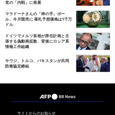
党の「内戦」に発展
マラドーナさんの「神の手」ボー
ル、今月競売に 落札予想価格は1千万
ドル
ドイツでメルツ首相が辞任計画と主
張する偽動画拡散、背後にロシア系
情報工作組織
サウジ、トルコ、パキスタンが共同
防衛協定締結
サイトからのお知らせ