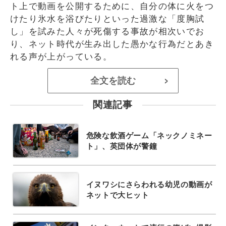
ト上で動画を公開するために、自分の体に火をつ
けたり氷水を浴びたりといった過激な「度胸試
し」を試みた人々が死傷する事故が相次いでお
り、ネット時代が生み出した愚かな行為だとあき
れる声が上がっている。
全文を読む
>
関連記事
危険な飲酒ゲーム「ネックノミネー
ト」、英団体が警鐘
イヌワシにさらわれる幼児の動画が
ネットで大ヒット