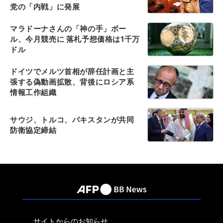
党の「内戦」に発展
マラドーナさんの「神の手」ボー
ル、今月競売に 落札予想価格は1千万
ドル
ドイツでメルツ首相が辞任計画と主
張する偽動画拡散、背後にロシア系
情報工作組織
サウジ、トルコ、パキスタンが共同
防衛協定締結
サイトからのお知らせ