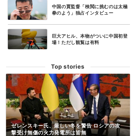
中国の賈監督「検閲に挑むのは太極
拳のよう」独占インタビュー
巨大アヒル、本物がついに中国初登
場！ただし観覧は有料
Top stories
ゼレンスキー氏、厳しい冬を警告 ロシアの攻
撃受け無傷の火力発電所は皆無