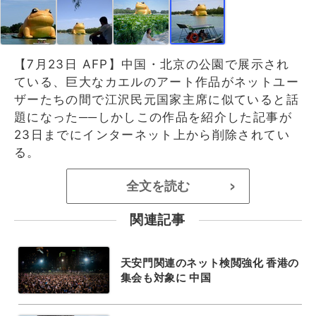
【7月23日 AFP】中国・北京の公園で展示され
ている、巨大なカエルのアート作品がネットユー
ザーたちの間で江沢民元国家主席に似ていると話
題になった──しかしこの作品を紹介した記事が
23日までにインターネット上から削除されてい
る。
全文を読む
>
関連記事
天安門関連のネット検閲強化 香港の
集会も対象に 中国