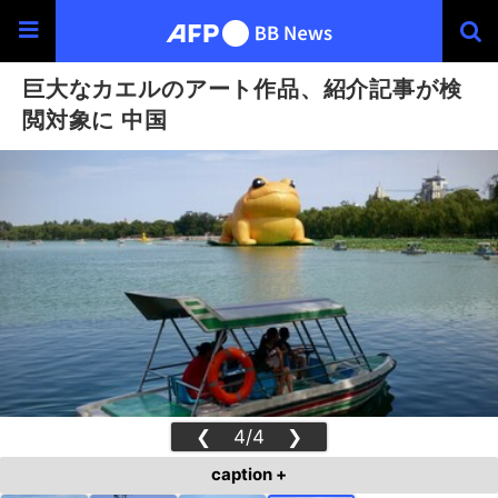
巨大なカエルのアート作品、紹介記事が検
閲対象に 中国
❮
4/4
❯
caption +