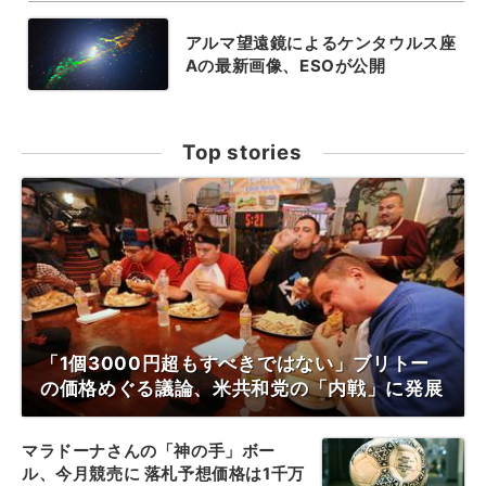
アルマ望遠鏡によるケンタウルス座
Aの最新画像、ESOが公開
Top stories
「1個3000円超もすべきではない」ブリトー
の価格めぐる議論、米共和党の「内戦」に発展
マラドーナさんの「神の手」ボー
ル、今月競売に 落札予想価格は1千万