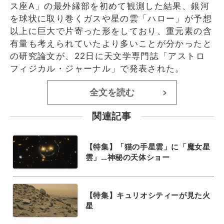
ス座A」の最外縁部を初めて観測した結果、銀河
を球状に取り巻くガスや星の雲「ハロー」が予想
以上に巨大で片寄った形をしており、重元素の含
有量も考えられていたより多いことが分かったと
の研究論文が、22日に天文学専門誌「アストロ
フィジカル・ジャーナル」で発表された。
全文を読む
>
関連記事
【特集】「猫の手星雲」に「魔女星
雲」…神秘の天体ショー
【特集】キュリオシティーが見た火
星